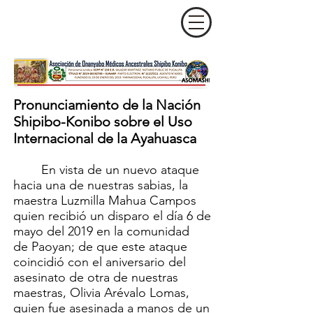
Pronunciamiento de la Nación
Shipibo-Konibo sobre el Uso
Internacional de la Ayahuasca
En vista de un nuevo ataque
hacia una de nuestras sabias, la
maestra Luzmilla Mahua Campos
quien recibió un disparo el día 6 de
mayo del 2019 en la comunidad
de Paoyan; de que este ataque
coincidió con el aniversario del
asesinato de otra de nuestras
maestras, Olivia Arévalo Lomas,
quien fue asesinada a manos de un